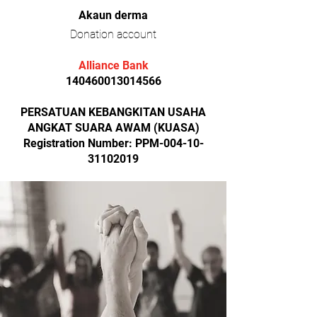
Akaun derma
Donation account
Alliance Bank
140460013014566
PERSATUAN KEBANGKITAN USAHA
ANGKAT SUARA AWAM (KUASA)
Registration Number: PPM-004-10-
31102019