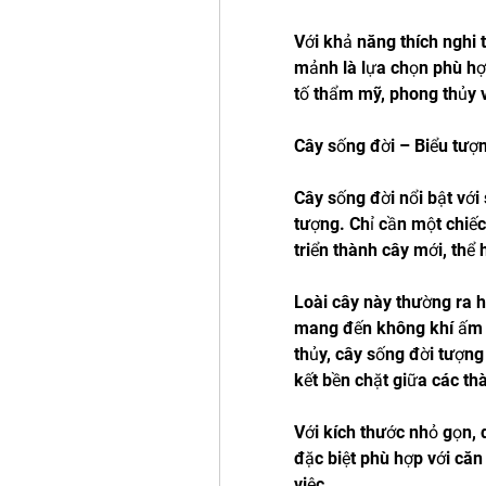
Với khả năng thích nghi 
mảnh là lựa chọn phù hợ
tố thẩm mỹ, phong thủy v
Cây sống đời – Biểu tượ
Cây sống đời nổi bật vớ
tượng. Chỉ cần một chiếc
triển thành cây mới, thể 
Loài cây này thường ra 
mang đến không khí ấm á
thủy, cây sống đời tượng
kết bền chặt giữa các th
Với kích thước nhỏ gọn, 
đặc biệt phù hợp với căn
việc.