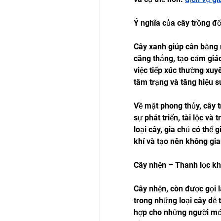
Ý nghĩa của cây trồng đố
Cây xanh giúp cân bằng 
căng thẳng, tạo cảm giác
việc tiếp xúc thường xuyê
tâm trạng và tăng hiệu s
Về mặt phong thủy, cây t
sự phát triển, tài lộc và 
loại cây, gia chủ có thể 
khí và tạo nên không gia
Cây nhện – Thanh lọc kh
Cây nhện, còn được gọi 
trong những loại cây dễ 
hợp cho những người mới