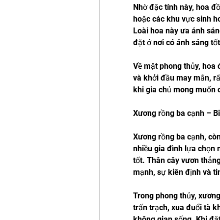
Nhờ đặc tính này, hoa đồ
hoặc các khu vực sinh ho
Loài hoa này ưa ánh sáng
đặt ở nơi có ánh sáng tố
Về mặt phong thủy, hoa đ
và khởi đầu may mắn, rất
khi gia chủ mong muốn cả
Xương rồng ba cạnh – Bi
Xương rồng ba cạnh, còn 
nhiều gia đình lựa chọn 
tốt. Thân cây vươn thẳng
mạnh, sự kiên định và ti
Trong phong thủy, xương
trấn trạch, xua đuổi tà 
không gian sống. Khi đặt 