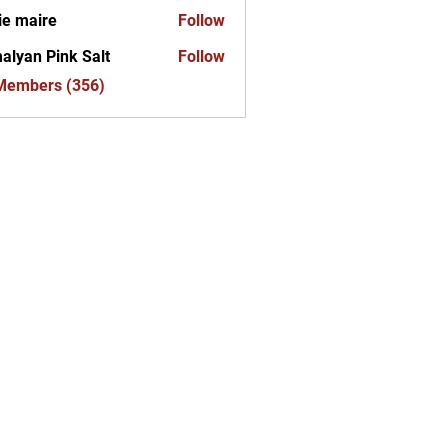
ie maire
Follow
alyan Pink Salt
Follow
 Members (356)