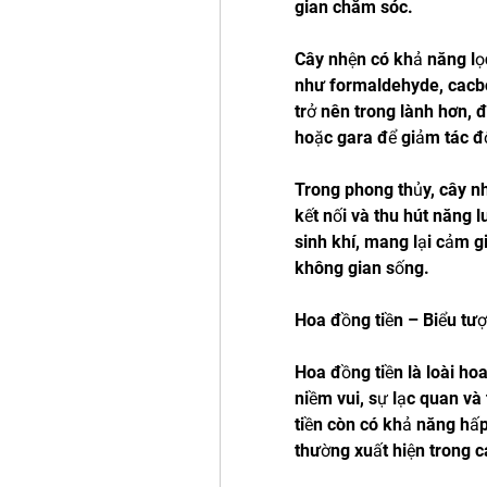
gian chăm sóc.
Cây nhện có khả năng lọc
như formaldehyde, cacbo
trở nên trong lành hơn, 
hoặc gara để giảm tác độ
Trong phong thủy, cây nh
kết nối và thu hút năng l
sinh khí, mang lại cảm g
không gian sống.
Hoa đồng tiền – Biểu t
Hoa đồng tiền là loài hoa
niềm vui, sự lạc quan và
tiền còn có khả năng hấp
thường xuất hiện trong c