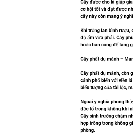
Cây được cho là giúp gia
cơ hội tốt và đạt được nh
cây này còn mang ý nghĩ
Khi trồng lan bình rượu, 
độ ẩm vừa phải. Cây phù
hoặc ban công để tăng gi
Cây phất dụ mảnh – Mang
Cây phất dụ mảnh, còn gọi
cảnh phổ biến với viền l
biểu tượng của tài lộc, 
Ngoài ý nghĩa phong thủy
độc tố trong không khí n
Cây sinh trưởng chậm như
hợp trồng trong không g
phòng.