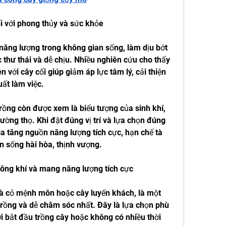
i với phong thủy và sức khỏe
năng lượng trong không gian sống, làm dịu bớt 
 thư thái và dễ chịu. Nhiều nghiên cứu cho thấy 
n với cây cối giúp giảm áp lực tâm lý, cải thiện 
uất làm việc.
rồng còn được xem là biểu tượng của sinh khí, 
trường thọ. Khi đặt đúng vị trí và lựa chọn đúng 
gia tăng nguồn năng lượng tích cực, hạn chế tà 
n sống hài hòa, thịnh vượng.
ông khí và mang năng lượng tích cực
là cỏ mệnh môn hoặc cây luyến khách, là một 
trồng và dễ chăm sóc nhất. Đây là lựa chọn phù 
 bắt đầu trồng cây hoặc không có nhiều thời 