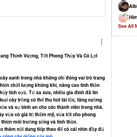
Alb
Him
See All
ang Thịnh Vượng, Tốt Phong Thủy Và Có Lợi 
 cây xanh trong nhà không chỉ đóng vai trò trang 
thiện chất lượng không khí, nâng cao tinh thần 
ủy tích cực. Từ xa xưa, nhiều gia đình đã tin 
oại cây trồng có thể thu hút tài lộc, tăng cường 
ỏe và sự bình an cho các thành viên trong nhà. 
ây vừa có giá trị thẩm mỹ, vừa tốt cho phong 
i thiện môi trường sống và tinh thần.
 thêm nội dung tiếp theo để có cái nhìn đầy đủ 
ia công cây giống cấy mô