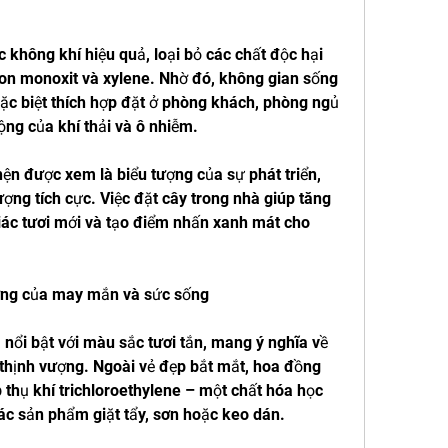
 không khí hiệu quả, loại bỏ các chất độc hại 
n monoxit và xylene. Nhờ đó, không gian sống 
đặc biệt thích hợp đặt ở phòng khách, phòng ngủ 
ng của khí thải và ô nhiễm.
ện được xem là biểu tượng của sự phát triển, 
ượng tích cực. Việc đặt cây trong nhà giúp tăng 
iác tươi mới và tạo điểm nhấn xanh mát cho 
ượng của may mắn và sức sống
 nổi bật với màu sắc tươi tắn, mang ý nghĩa về 
 thịnh vượng. Ngoài vẻ đẹp bắt mắt, hoa đồng 
 thụ khí trichloroethylene – một chất hóa học 
ác sản phẩm giặt tẩy, sơn hoặc keo dán.