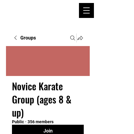
Groups
Novice Karate
Group (ages 8 &
up)
Public
·
356 members
Join