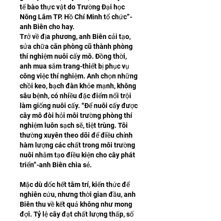
tế bào thực vật do Trường Đại học 
Nông Lâm TP. Hồ Chí Minh tổ chức”-
anh Biên cho hay.
Trở về địa phương, anh Biên cải tạo, 
sửa chữa căn phòng cũ thành phòng 
thí nghiệm nuôi cấy mô. Đồng thời, 
anh mua sắm trang-thiết bị phục vụ 
công việc thí nghiệm. Anh chọn những 
chồi keo, bạch đàn khỏe mạnh, không 
sâu bệnh, có nhiều đặc điểm nổi trội 
làm giống nuôi cấy. “Để nuôi cấy được 
cây mô đòi hỏi môi trường phòng thí 
nghiệm luôn sạch sẽ, tiệt trùng. Tôi 
thường xuyên theo dõi để điều chỉnh 
hàm lượng các chất trong môi trường 
nuôi nhằm tạo điều kiện cho cây phát 
triển”-anh Biên chia sẻ.
Mặc dù dốc hết tâm trí, kiến thức để 
nghiên cứu, nhưng thời gian đầu, anh 
Biên thu về kết quả không như mong 
đợi. Tỷ lệ cây đạt chất lượng thấp, số 