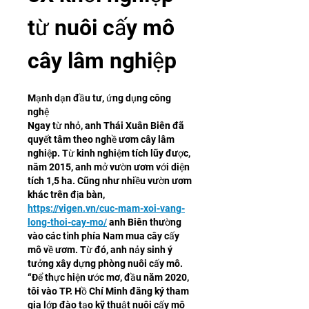
từ nuôi cấy mô 
cây lâm nghiệp
Mạnh dạn đầu tư, ứng dụng công 
nghệ
Ngay từ nhỏ, anh Thái Xuân Biên đã 
quyết tâm theo nghề ươm cây lâm 
nghiệp. Từ kinh nghiệm tích lũy được, 
năm 2015, anh mở vườn ươm với diện 
tích 1,5 ha. Cũng như nhiều vườn ươm 
khác trên địa bàn, 
https://vigen.vn/cuc-mam-xoi-vang-
long-thoi-cay-mo/
 anh Biên thường 
vào các tỉnh phía Nam mua cây cấy 
mô về ươm. Từ đó, anh nảy sinh ý 
tưởng xây dựng phòng nuôi cấy mô. 
“Để thực hiện ước mơ, đầu năm 2020, 
tôi vào TP. Hồ Chí Minh đăng ký tham 
gia lớp đào tạo kỹ thuật nuôi cấy mô 